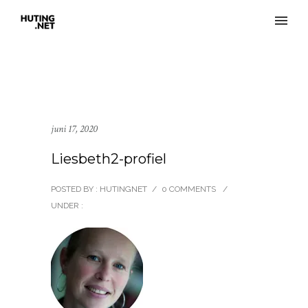
juni 17, 2020
Liesbeth2-profiel
POSTED BY : HUTINGNET
/
0 COMMENTS
/
UNDER :