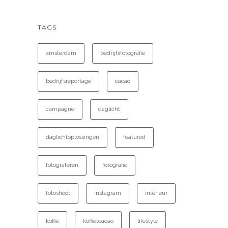
TAGS
amsterdam
bedrijfsfotografie
bedrijfsreportage
cacao
campagne
daglicht
daglichtoplossingen
featured
fotograferen
fotografie
fotoshoot
instagram
interieur
koffie
koffietcacao
lifestyle