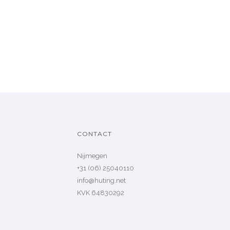
CONTACT
Nijmegen
+31 (06) 25040110
info@huting.net
KVK 64830292