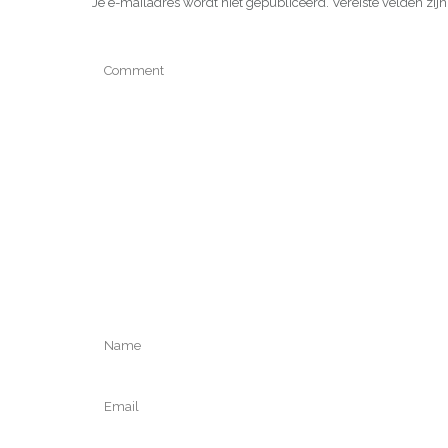
Je e-mailadres wordt niet gepubliceerd.
Vereiste velden zi