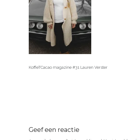
KoffieTCacao magazine #31 Lauren Verster
Geef een reactie