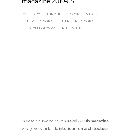
magazine 2019-05
POSTED BY : HUTINGNET
/
0 COMMENTS
/
UNDER :
FOTOGRAFIE
,
INTERIEURFOTOGRAFIE
,
LIFESTYLEFOTOGRAFIE
,
PUBLISHED
In deze nieuwe editie van
Kavel & Huis magazine
vind je verschillende
interieur- en architectuur