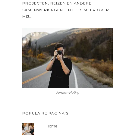
PROJECTEN, REIZEN EN ANDERE
SAMENWERKINGEN. EN LEES MEER OVER
MIJ…
Jurriaan Huting
POPULAIRE PAGINA’S
Home