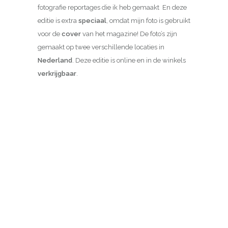
fotografie reportages die ik heb gemaakt En deze
editie is extra
speciaal
, omdat mijn foto is gebruikt
voor de
cover
van het magazine! De foto’s zijn
gemaakt op twee verschillende locaties in
Nederland
. Deze editie is online en in de winkels
verkrijgbaar
.