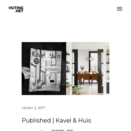
oktober 2, 2019
Published | Kavel & Huis