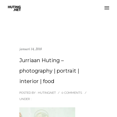
januari 14, 2018
Jurriaan Huting –
photography | portrait |
interior | food
POSTED BY : HUTINGNET
/
0 COMMENTS
/
UNDER :