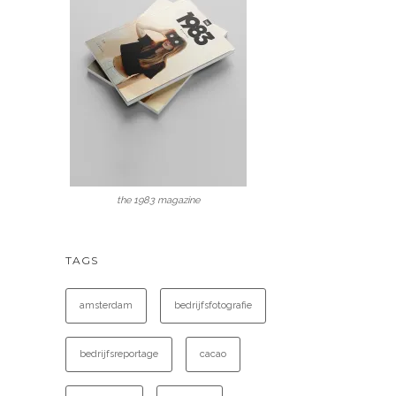
the 1983 magazine
TAGS
amsterdam
bedrijfsfotografie
bedrijfsreportage
cacao