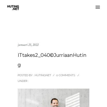
januari 25, 2022
ITtakes2_040©JurriaanHutin
g
POSTED BY : HUTINGNET
/
0 COMMENTS
/
UNDER :