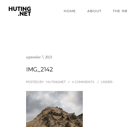
HOME
ABOUT
THE 19
september 7, 2023
IMG_2142
POSTED BY : HUTINGNET
/
0 COMMENTS
/
UNDER :