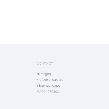
CONTACT
Nijmegen
+31 (06) 25040110
info@huting.net
KVK 64830292