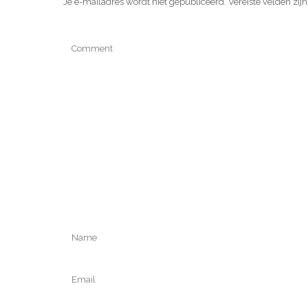
Je e-mailadres wordt niet gepubliceerd.
Vereiste velden zi