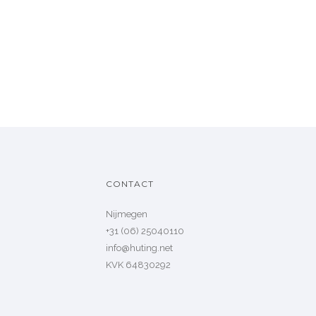
CONTACT
Nijmegen
+31 (06) 25040110
info@huting.net
KVK 64830292