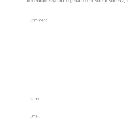
Je e-mailadres wordt niet gepubliceerd.
Vereiste velden zi