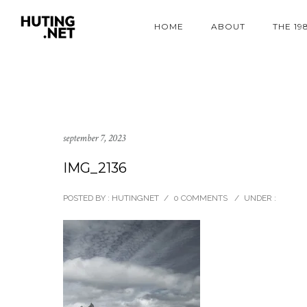
HOME
ABOUT
THE 19
september 7, 2023
IMG_2136
POSTED BY : HUTINGNET
/
0 COMMENTS
/
UNDER :