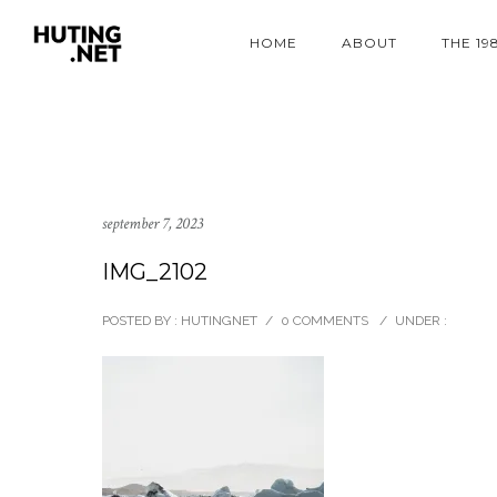
HOME
ABOUT
THE 19
september 7, 2023
IMG_2102
POSTED BY : HUTINGNET
/
0 COMMENTS
/
UNDER :