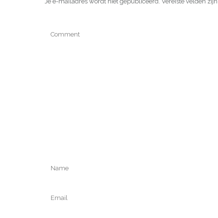
Je e-mailadres wordt niet gepubliceerd.
Vereiste velden zi