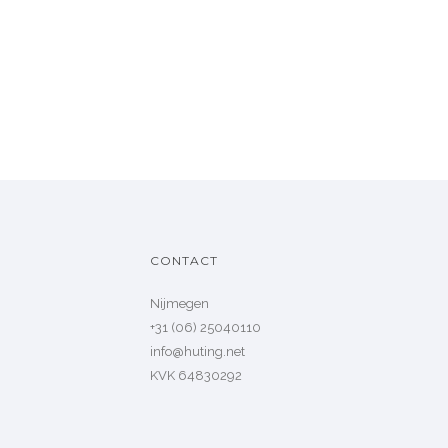
CONTACT
Nijmegen
+31 (06) 25040110
info@huting.net
KVK 64830292