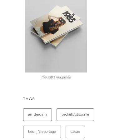
the 1983 magazine
TAGS
amsterdam
bedrijfsfotografie
bedrijfsreportage
cacao