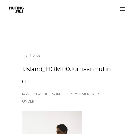
mei 3, 2024
IJsland_HOME©JurriaanHutin
g
POSTED BY : HUTINGNET
/
0 COMMENTS
/
UNDER :