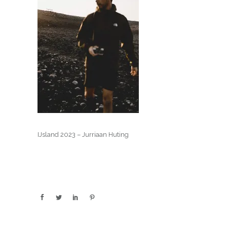
IJsland 2023 – Jurriaan Huting