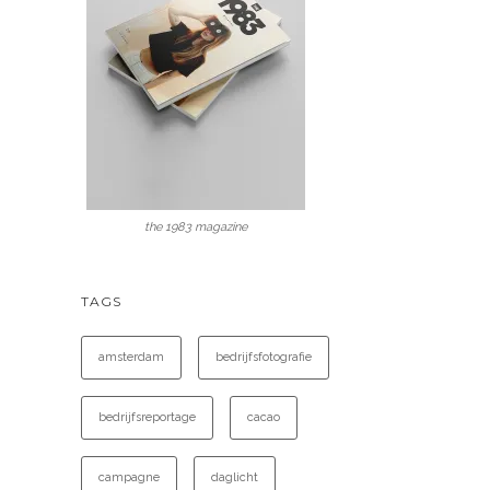
the 1983 magazine
TAGS
amsterdam
bedrijfsfotografie
bedrijfsreportage
cacao
campagne
daglicht