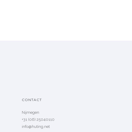
CONTACT
Nijmegen
+31 (06) 25040110
info@huting.net