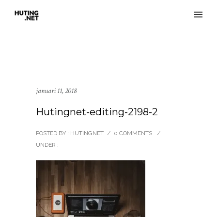
januari 11, 2018
Hutingnet-editing-2198-2
POSTED BY : HUTINGNET
/
0 COMMENTS
/
UNDER :