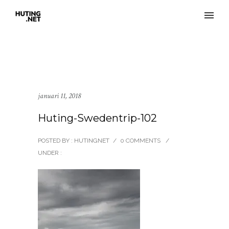
januari 11, 2018
Huting-Swedentrip-102
POSTED BY : HUTINGNET
/
0 COMMENTS
/
UNDER :