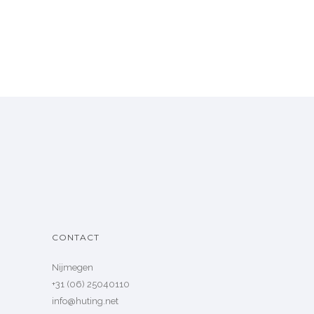
CONTACT
Nijmegen
+31 (06) 25040110
info@huting.net