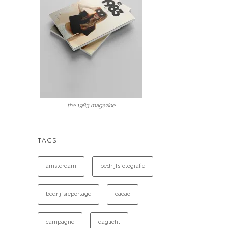
the 1983 magazine
TAGS
amsterdam
bedrijfsfotografie
bedrijfsreportage
cacao
campagne
daglicht