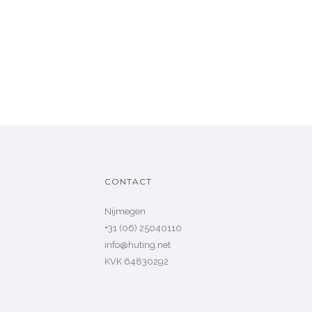
CONTACT
Nijmegen
+31 (06) 25040110
info@huting.net
KVK 64830292