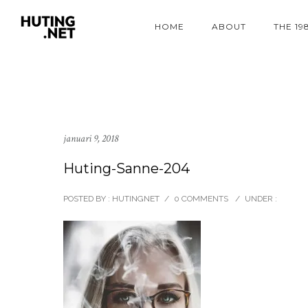
HOME
ABOUT
THE 19
januari 9, 2018
Huting-Sanne-204
POSTED BY : HUTINGNET
/
0 COMMENTS
/
UNDER :