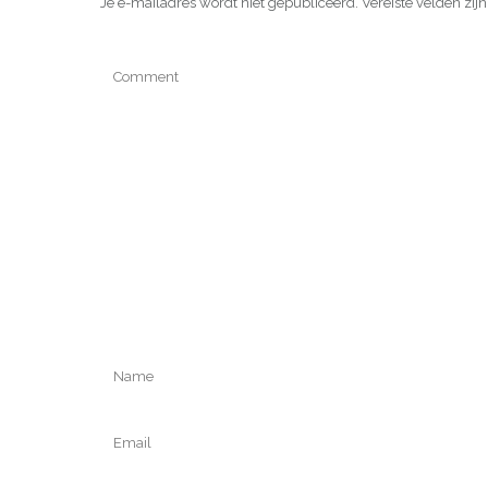
Je e-mailadres wordt niet gepubliceerd.
Vereiste velden zi