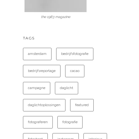
the 1983 magazine
TAGS
amsterdam
bedrijfsfotografie
bedrijfsreportage
cacao
campagne
daglicht
daglichtoplossingen
featured
fotograferen
fotografie