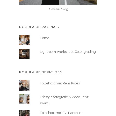
Jurriaan Huting
POPULAIRE PAGINA’S
Home
Lightroom Workshop : Color grading
POPULAIRE BERICHTEN
Fotoshoot met Rens Kroes
Lifestyle fotografie & video Fenzi
swim
Fotoshoot met Evi Hanssen