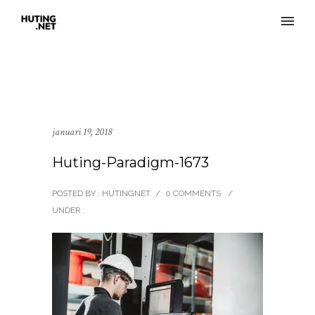
januari 19, 2018
Huting-Paradigm-1673
POSTED BY : HUTINGNET
/
0 COMMENTS
/
UNDER :