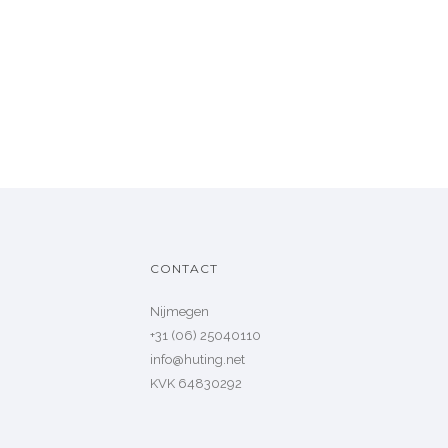
CONTACT
Nijmegen
+31 (06) 25040110
info@huting.net
KVK 64830292