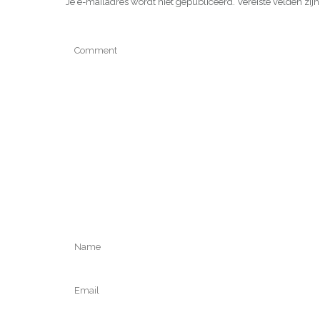
Je e-mailadres wordt niet gepubliceerd.
Vereiste velden zi