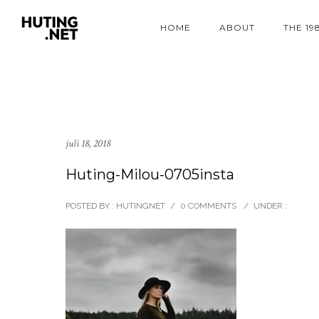
HOME
ABOUT
THE 19
juli 18, 2018
Huting-Milou-0705insta
POSTED BY : HUTINGNET
/
0 COMMENTS
/
UNDER :