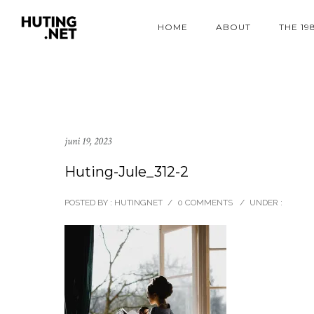
HOME
ABOUT
THE 19
juni 19, 2023
Huting-Jule_312-2
POSTED BY : HUTINGNET
/
0 COMMENTS
/
UNDER :