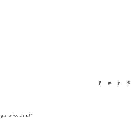
jn gemarkeerd met
*