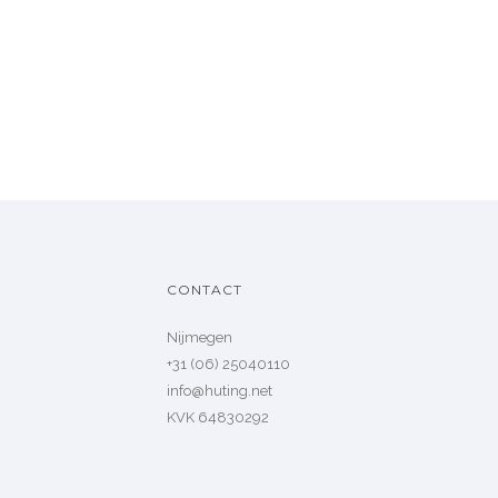
CONTACT
Nijmegen
+31 (06) 25040110
info@huting.net
KVK 64830292