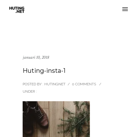
januari 10, 2018
Huting-insta-1
POSTED BY : HUTINGNET
/
0 COMMENTS
/
UNDER :