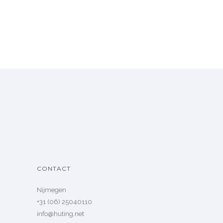
CONTACT
Nijmegen
+31 (06) 25040110
info@huting.net