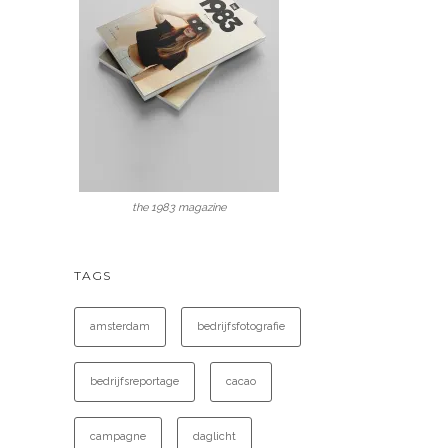
the 1983 magazine
TAGS
amsterdam
bedrijfsfotografie
bedrijfsreportage
cacao
campagne
daglicht