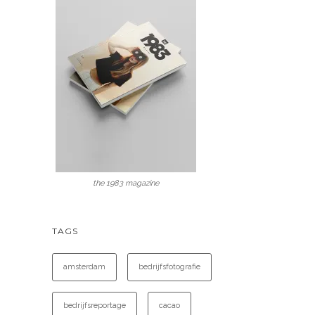
the 1983 magazine
TAGS
amsterdam
bedrijfsfotografie
bedrijfsreportage
cacao