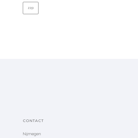
zzp
CONTACT
Nijmegen