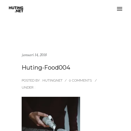
januari 14, 2018
Huting-Food004
POSTED BY : HUTINGNET
/
0 COMMENTS
/
UNDER :