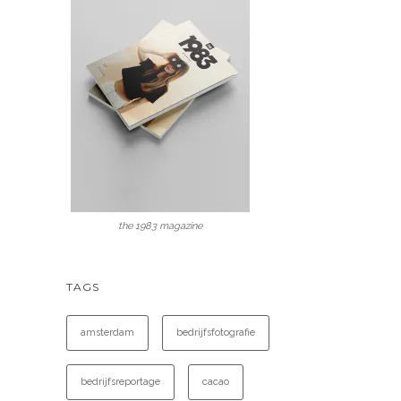
the 1983 magazine
TAGS
amsterdam
bedrijfsfotografie
bedrijfsreportage
cacao