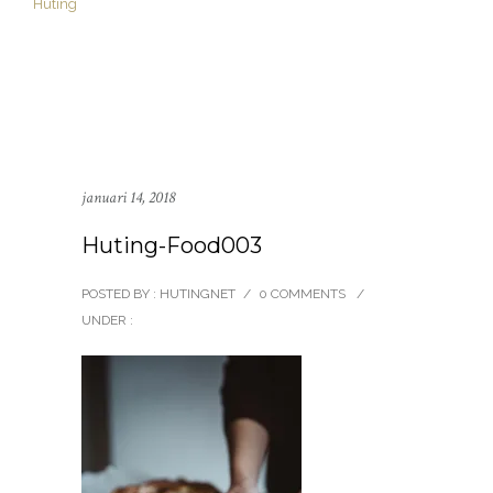
januari 14, 2018
Huting-Food003
POSTED BY : HUTINGNET
/
0 COMMENTS
/
UNDER :