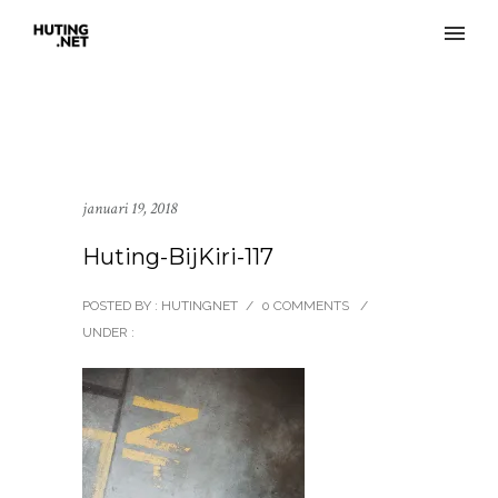
januari 19, 2018
Huting-BijKiri-117
POSTED BY : HUTINGNET
/
0 COMMENTS
/
UNDER :