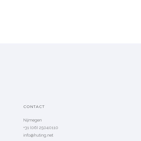
CONTACT
Nijmegen
+31 (06) 25040110
info@huting.net