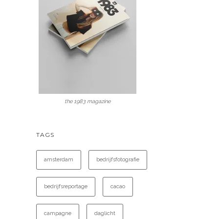
the 1983 magazine
TAGS
amsterdam
bedrijfsfotografie
bedrijfsreportage
cacao
campagne
daglicht