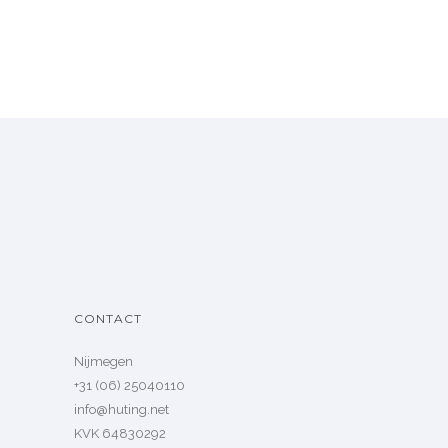
CONTACT
Nijmegen
+31 (06) 25040110
info@huting.net
KVK 64830292