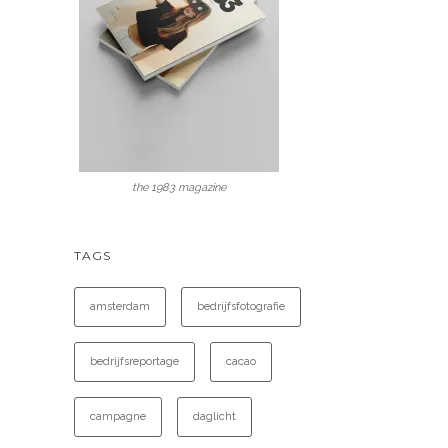
the 1983 magazine
TAGS
amsterdam
bedrijfsfotografie
bedrijfsreportage
cacao
campagne
daglicht