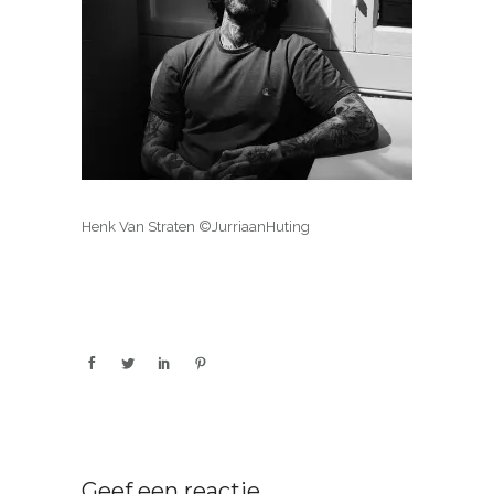
Henk Van Straten ©JurriaanHuting
Geef een reactie