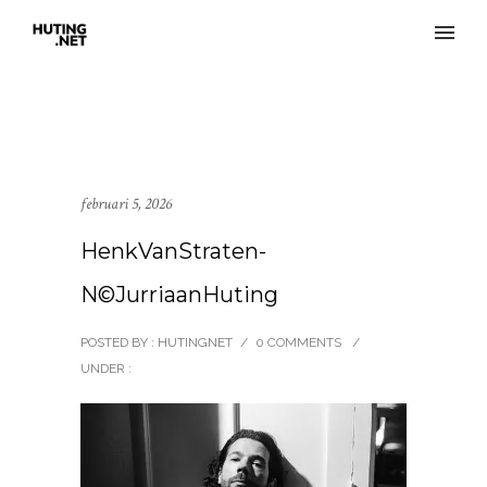
februari 5, 2026
HenkVanStraten-
N©JurriaanHuting
POSTED BY : HUTINGNET
/
0 COMMENTS
/
UNDER :