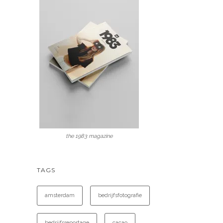
the 1983 magazine
TAGS
amsterdam
bedrijfsfotografie
bedrijfsreportage
cacao