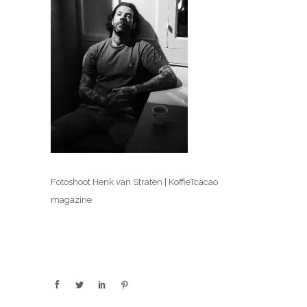
Fotoshoot Henk van Straten | KoffieTcacao
magazine