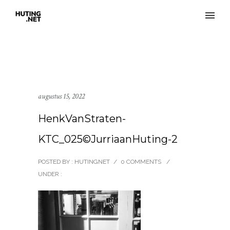
augustus 15, 2022
HenkVanStraten-
KTC_025©JurriaanHuting-2
POSTED BY : HUTINGNET
/
0 COMMENTS
/
UNDER :