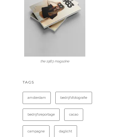
the 1983 magazine
TAGS
amsterdam
bedrijfsfotografie
bedrijfsreportage
cacao
campagne
daglicht