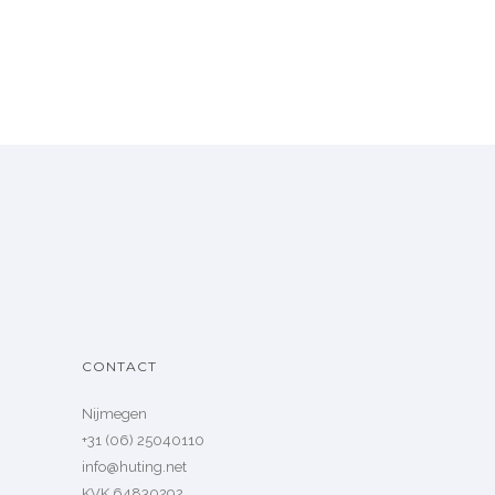
CONTACT
Nijmegen
+31 (06) 25040110
info@huting.net
KVK 64830292