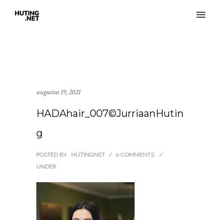
augustus 19, 2021
HADAhair_007©JurriaanHutin
g
POSTED BY : HUTINGNET
/
0 COMMENTS
/
UNDER :