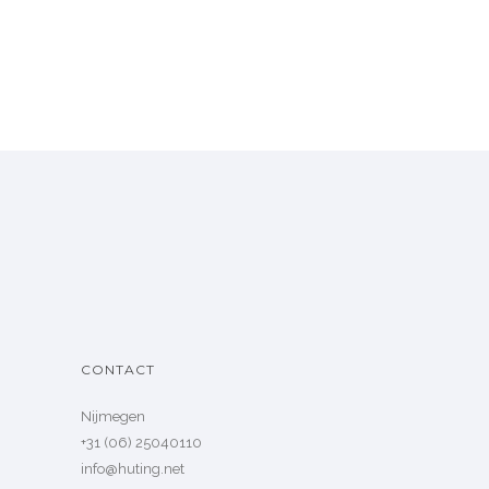
CONTACT
Nijmegen
+31 (06) 25040110
info@huting.net