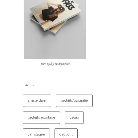
the 1983 magazine
TAGS
amsterdam
bedrijfsfotografie
bedrijfsreportage
cacao
campagne
daglicht