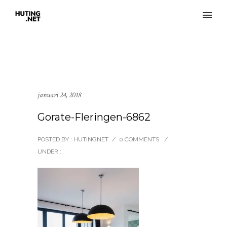
januari 24, 2018
Gorate-Fleringen-6862
POSTED BY : HUTINGNET
/
0 COMMENTS
/
UNDER :