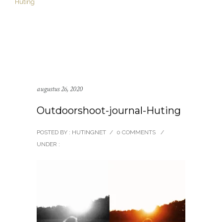
augustus 26, 2020
Outdoorshoot-journal-Huting
POSTED BY : HUTINGNET
/
0 COMMENTS
/
UNDER :