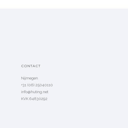
CONTACT
Nijmegen
+31 (06) 25040110
info@huting.net
KVK 64830292