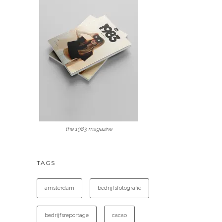
the 1983 magazine
TAGS
amsterdam
bedrijfsfotografie
bedrijfsreportage
cacao