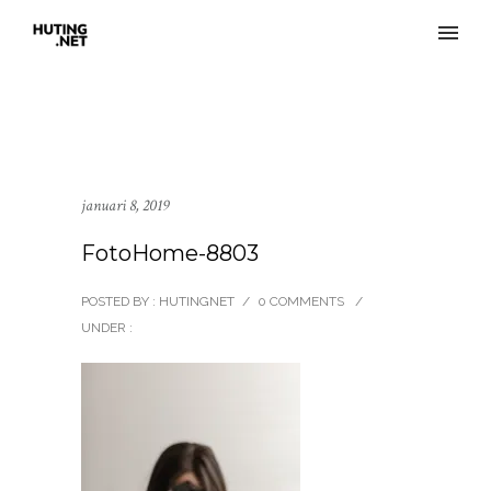
januari 8, 2019
FotoHome-8803
POSTED BY : HUTINGNET
/
0 COMMENTS
/
UNDER :