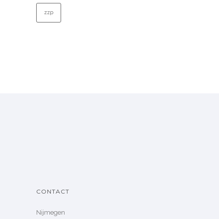
zzp
CONTACT
Nijmegen