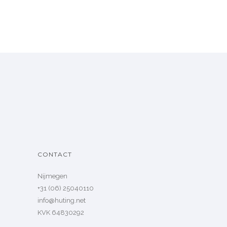
CONTACT
Nijmegen
+31 (06) 25040110
info@huting.net
KVK 64830292