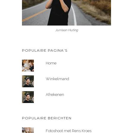
Jurriaan Huting
POPULAIRE PAGINA’S
Home
Winkelmand
Afrekenen
POPULAIRE BERICHTEN
Fotoshoot met Rens Kroes