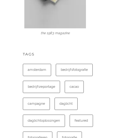
the 1983 magazine
TAGS
amsterdam
bedrijfsfotografie
bedrijfsreportage
cacao
campagne
daglicht
daglichtoplossingen
featured
fotograferen
fotografie