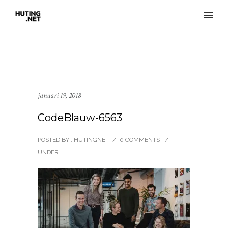
januari 19, 2018
CodeBlauw-6563
POSTED BY : HUTINGNET
/
0 COMMENTS
/
UNDER :