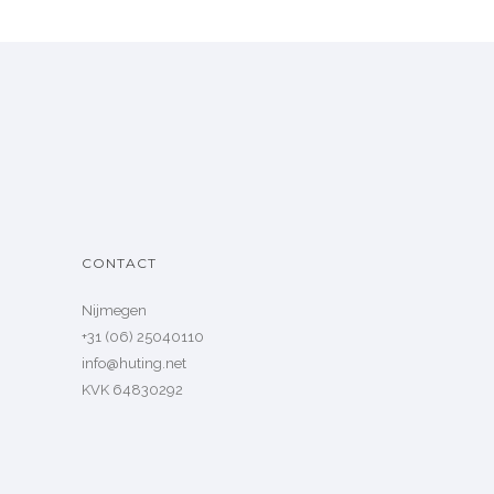
CONTACT
Nijmegen
+31 (06) 25040110
info@huting.net
KVK 64830292