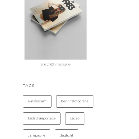
the 1983 magazine
TAGS
amsterdam
bedrijfsfotografie
bedrijfsreportage
cacao
campagne
daglicht