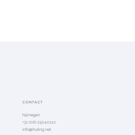
CONTACT
Nijmegen
+31 (06) 25040110
info@huting.net