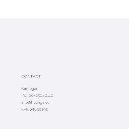
CONTACT
Nijmegen
+31 (06) 25040110
info@huting.net
KVK 64830292