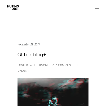
november 21, 2019
Glitch-blog+
POSTED BY : HUTINGNET
/
0 COMMENTS
/
UNDER :