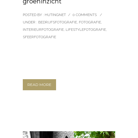
groeninzicht
POSTED BY : HUTINGNET
/
0 COMMENTS
/
UNDER :
BEDRIJFSFOTOGRAFIE
,
FOTOGRAFIE
,
INTERIEURFOTOGRAFIE
,
LIFESTYLEFOTOGRAFIE
,
SFEERFOTOGRAFIE
READ MORE