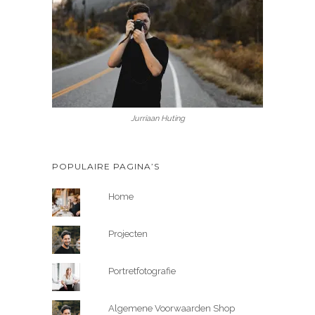
Jurriaan Huting
POPULAIRE PAGINA’S
Home
Projecten
Portretfotografie
Algemene Voorwaarden Shop