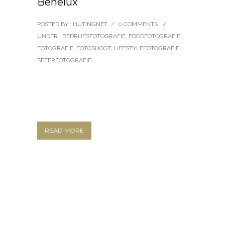
Benelux
POSTED BY : HUTINGNET
/
0 COMMENTS
/
UNDER :
BEDRIJFSFOTOGRAFIE
,
FOODFOTOGRAFIE
,
FOTOGRAFIE
,
FOTOSHOOT
,
LIFESTYLEFOTOGRAFIE
,
SFEERFOTOGRAFIE
READ MORE