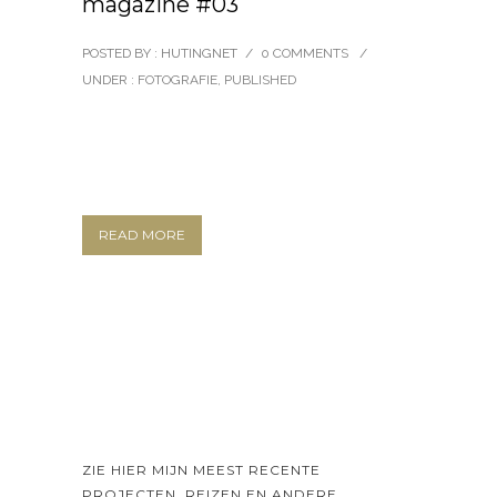
magazine #03
POSTED BY : HUTINGNET
/
0 COMMENTS
/
UNDER :
FOTOGRAFIE
,
PUBLISHED
READ MORE
ZIE HIER MIJN MEEST RECENTE
PROJECTEN, REIZEN EN ANDERE