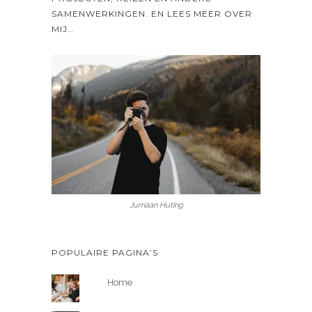
SAMENWERKINGEN. EN LEES MEER OVER
MIJ…
Jurriaan Huting
POPULAIRE PAGINA’S
Home