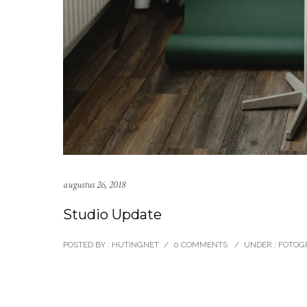
augustus 26, 2018
Studio Update
POSTED BY : HUTINGNET
/
0 COMMENTS
/
UNDER :
FOTOGR