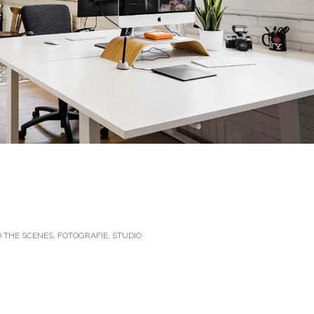
 THE SCENES
,
FOTOGRAFIE
,
STUDIO