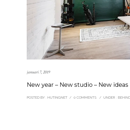
januari 7, 2019
New year – New studio – New ideas
POSTED BY : HUTINGNET
/
0 COMMENTS
/
UNDER :
BEHIND