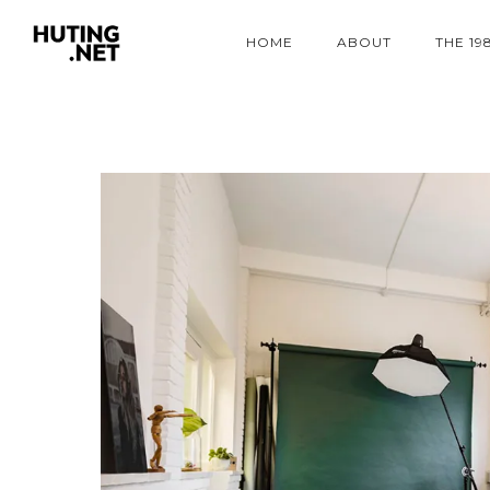
HOME
ABOUT
THE 19