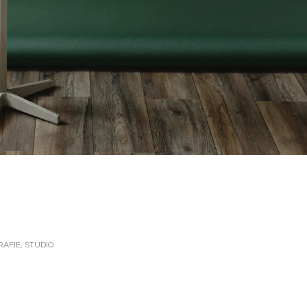
AFIE
,
STUDIO